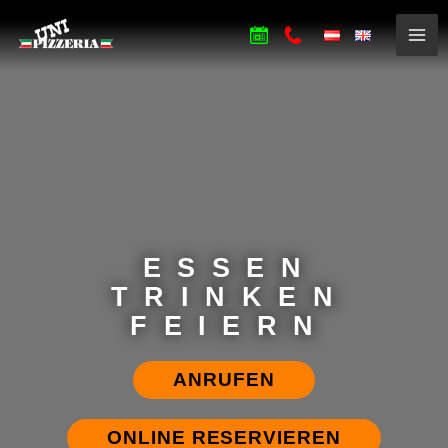
ESSEN
TRINKEN
FEIERN
ANRUFEN
ONLINE RESERVIEREN