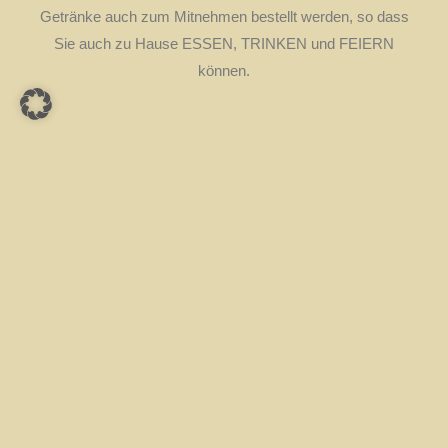
Getränke auch zum Mitnehmen bestellt werden, so dass
Sie auch zu Hause ESSEN, TRINKEN und FEIERN
können.
KONTAKT
Telefon:
+43 463 25 0 88
E-Mail:
office@uni-pizzeria.at
WEITERE INFOS