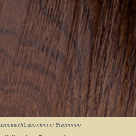
usgemacht, aus eigener Erzeugung