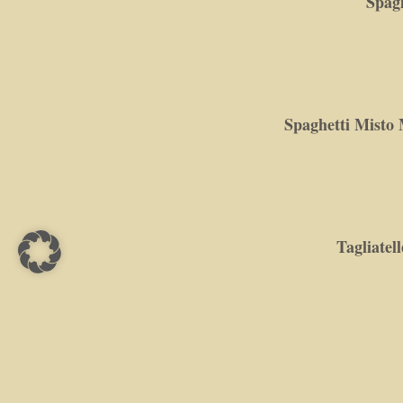
Spag
Spaghetti Misto
Tagliatel
Tagliatelle 