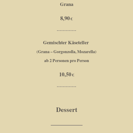
Grana
8,90
Gemischter Käseteller
(Grana – Gorgonzolla, Mozarella)
ab 2 Personen pro Person
10,50
Dessert