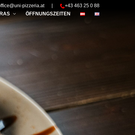
office@uni-pizzeria.at
|
+43 463 25 0 88
RAS
ÖFFNUNGSZEITEN