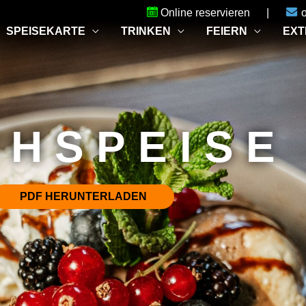
Online reservieren
|
SPEISEKARTE
TRINKEN
FEIERN
EXT
H­SPEISE
PDF HERUNTERLADEN